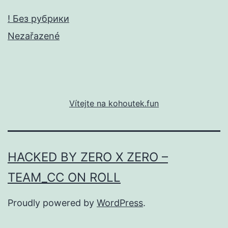
! Без рубрики
Nezařazené
Vítejte na kohoutek.fun
HACKED BY ZERO X ZERO –
TEAM_CC ON ROLL
Proudly powered by
WordPress
.