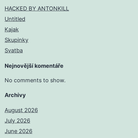
HACKED BY ANTONKILL
Untitled
Kajak
Skupinky
Svatba
Nejnovější komentáře
No comments to show.
Archivy
August 2026
July 2026
June 2026