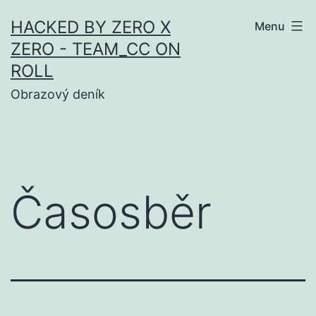
Skip
HACKED BY ZERO X
Menu
to
ZERO - TEAM_CC ON
content
ROLL
Obrazový deník
Časosběr