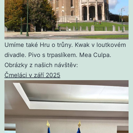
Umíme také Hru o trůny. Kwak v loutkovém
divadle. Pivo s trpaslíkem. Mea Culpa.
Obrázky z našich návštěv:
Čmeláci v září 2025