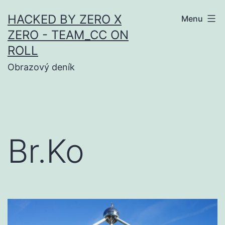
Skip
HACKED BY ZERO X
Menu
to
ZERO - TEAM_CC ON
content
ROLL
Obrazový deník
Br.Ko