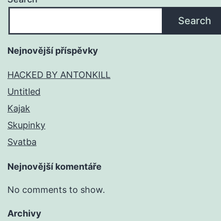
Search
Nejnovější příspěvky
HACKED BY ANTONKILL
Untitled
Kajak
Skupinky
Svatba
Nejnovější komentáře
No comments to show.
Archivy