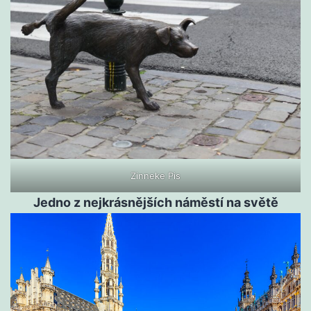
Zinneke Pis
Jedno z nejkrásnějších náměstí na světě