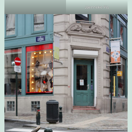
Jaenneke Pis