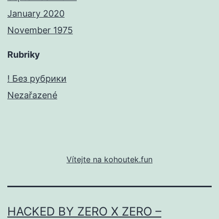
January 2020
November 1975
Rubriky
! Без рубрики
Nezařazené
Vítejte na kohoutek.fun
HACKED BY ZERO X ZERO –