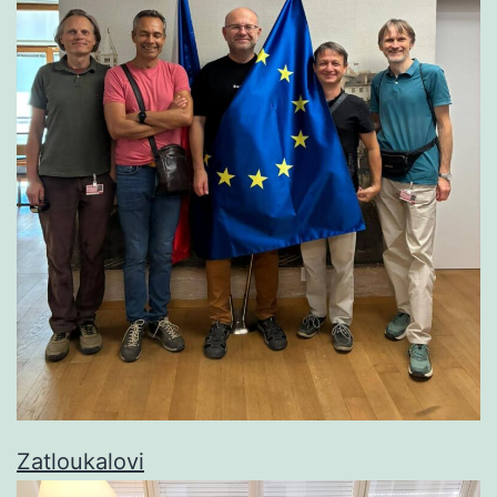
Zatloukalovi