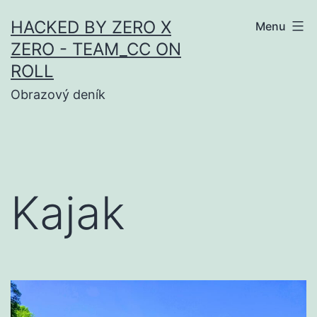
Skip
HACKED BY ZERO X
Menu
to
ZERO - TEAM_CC ON
content
ROLL
Obrazový deník
Kajak