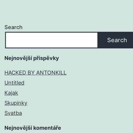
Search
Search
Nejnovější příspěvky
HACKED BY ANTONKILL
Untitled
Kajak
Skupinky
Svatba
Nejnovější komentáře