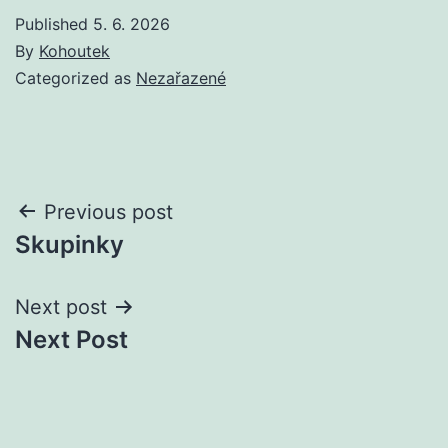
Published
5. 6. 2026
By
Kohoutek
Categorized as
Nezařazené
Post
Previous post
Skupinky
navigation
Next post
Next Post